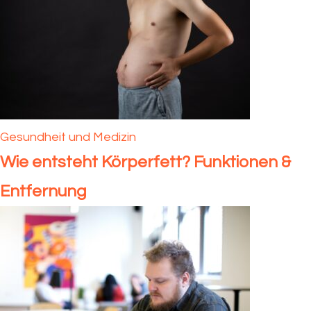
Gesundheit und Medizin
Wie entsteht Körperfett? Funktionen &
Entfernung