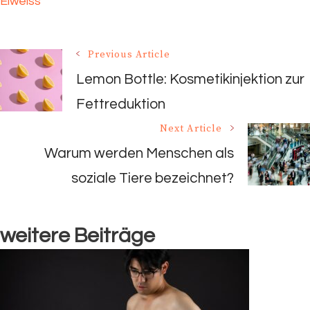
Eiweiss
Post
Previous Article
Navigation
Lemon Bottle: Kosmetikinjektion zur
Fettreduktion
Next Article
Warum werden Menschen als
soziale Tiere bezeichnet?
weitere Beiträge