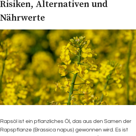
Risiken, Alternativen und
Nährwerte
Rapsöl ist ein pflanzliches Öl, das aus den Samen der
Rapspflanze (Brassica napus) gewonnen wird. Es ist